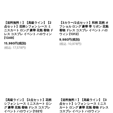
【送料無料！】【高級ライン】【2
【3カラー/2点セット】和柄 花柄 オ
点セット】花柄シフォン レース ミ
フショル ロング 豪華 帯 リボン 花魁
ニスカート ロング 豪華 花魁 着物 ド
着物 ドレス コスプレ イベント ハロ
レス コスプレ イベント ハロウィン
ウィン
[
1312
]
[
1349
]
9,980
円
(税別)
15,980
円
(税別)
(
税込
:
10,978
円
)
(
税込
:
17,578
円
)
【高級ライン】【2点セット】花柄
【送料無料！】【高級ライン】【3
シフォン レース ミニスカート ロン
点セット】シフォン レース ミニス
グ 豪華 花魁 着物 ドレス コスプレ
カート ロング 豪華 花魁 着物 ドレス
イベント ハロウィン
[
1321
]
コスプレ イベント ハロウィン