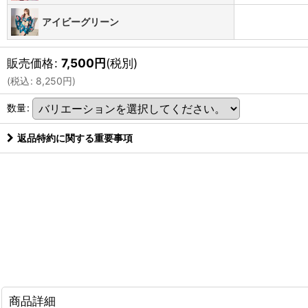
アイビーグリーン
販売価格
:
7,500
円
(税別)
(
税込
:
8,250
円
)
数量
:
返品特約に関する重要事項
商品詳細