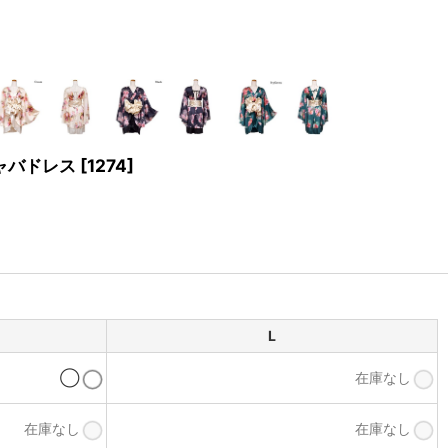
キャバドレス
[
1274
]
L
◯
在庫なし
在庫なし
在庫なし