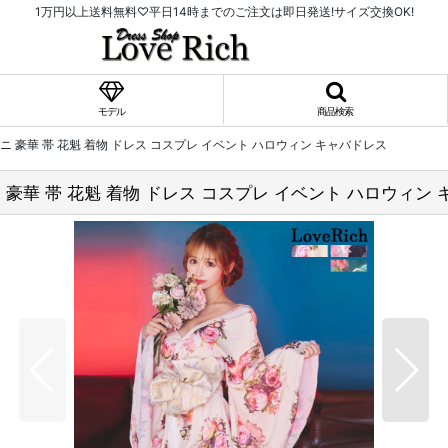
1万円以上送料無料♡平日14時までのご注文は即日発送!サイズ交換OK!
モデル
商品検索
ニ 豪華 帯 花魁 着物 ドレス コスプレ イベント ハロウィン キャバドレス
 豪華 帯 花魁 着物 ドレス コスプレ イベント ハロウィン