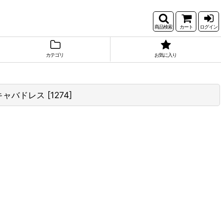
商品検索
カート
ログイン
カテゴリ
お気に入り
 キャバドレス
[
1274
]