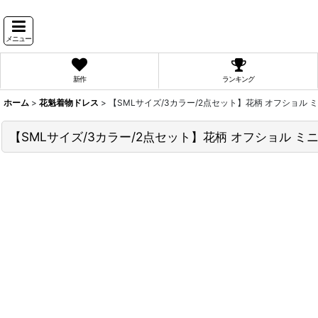
メニュー
新作
ランキング
ホーム
>
花魁着物ドレス
>
【SMLサイズ/3カラー/2点セット】花柄 オフショル ミ
【SMLサイズ/3カラー/2点セット】花柄 オフショル ミニ