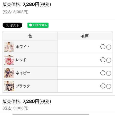
販売価格
:
7,280
円
(税別)
(
税込
:
8,008
円
)
色
在庫
ホワイト
◯
レッド
◯
ネイビー
◯
ブラック
◯
販売価格
:
7,280
円
(税別)
(
税込
:
8,008
円
)