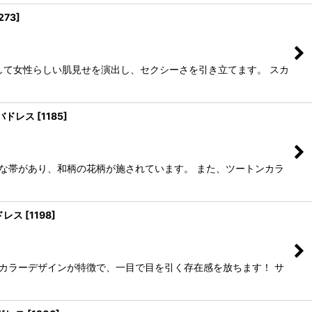
273
]
して女性らしい肌見せを演出し、セクシーさを引き立てます。 スカ
ャバドレス
[
1185
]
な帯があり、和柄の花柄が施されています。 また、ツートンカラ
ドレス
[
1198
]
カラーデザインが特徴で、一目で目を引く存在感を放ちます！ サ