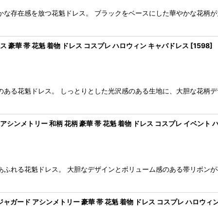
かな存在感を放つ花魁ドレス。 ブラックをベースにした華やかな花柄
 豪華 帯 花魁 着物 ドレス コスプレ ハロウィン キャバドレス
[
1598
]
のある花魁ドレス。 しっとりとした光沢感のある生地に、大胆な花柄デ
シンメトリー 和柄 花柄 豪華 帯 花魁 着物 ドレス コスプレ イベント 
あふれる花魁ドレス。 大胆なデザインとボリューム感のある帯リボンが
ャガード アシンメトリー 豪華 帯 花魁 着物 ドレス コスプレ ハロウィ