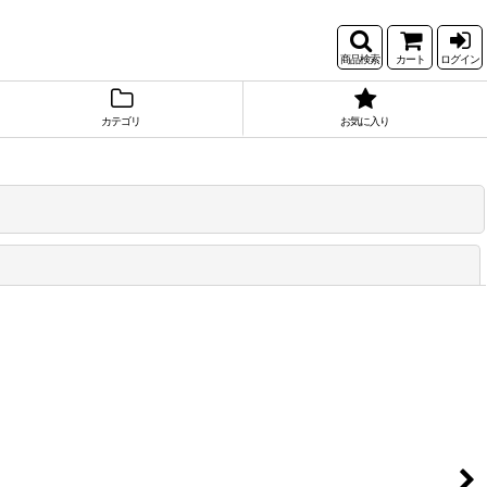
商品検索
カート
ログイン
カテゴリ
お気に入り
閉じる