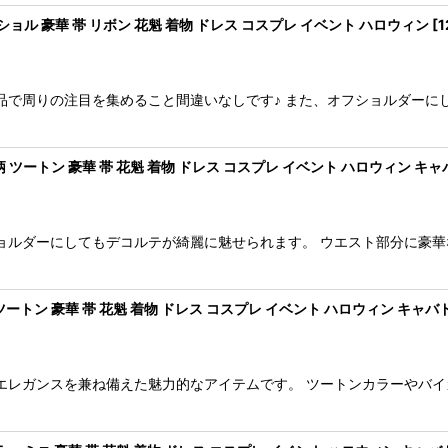
ョル 豪華 帯 リボン 花魁 着物 ドレス コスプレ イベント ハロウィン
[
1
品で周りの注目を集めること間違いなしです♪ また、オフショルダーに
 ツートン 豪華 帯 花魁 着物 ドレス コスプレ イベント ハロウィン キ
ョルダーにしてもデコルテが綺麗に魅せられます。 ウエスト部分に豪華
ートン 豪華 帯 花魁 着物 ドレス コスプレ イベント ハロウィン キャバ
エレガンスを兼ね備えた魅力的なアイテムです。 ツートンカラーやバイ