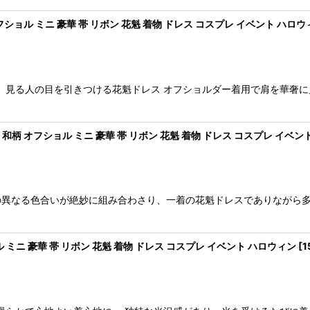
ョル ミニ 豪華 帯 リボン 花魁 着物 ドレス コスプレ イベント ハロウ
、見る人の目を引きつける花魁ドレス オフショルダー着用で肩を華奢に
柄 オフショル ミニ 豪華 帯 リボン 花魁 着物 ドレス コスプレ イベン
の異なる色合いが絶妙に組み合わさり、一着の花魁ドレスでありながら
ミニ 豪華 帯 リボン 花魁 着物 ドレス コスプレ イベント ハロウィン
[
1