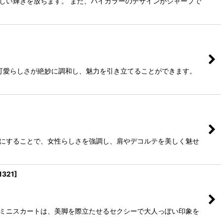
しい輝きを放ちます。 また、バイカラーのデザインがシャープで
可愛らしさが絶妙に調和し、魅力を引き立てることができます。
ーにすることで、女性らしさを強調し、肩やデコルテを美しく魅せ
1321
]
のミニスカートは、美脚を際立たせるセクシーで大人っぽい印象を