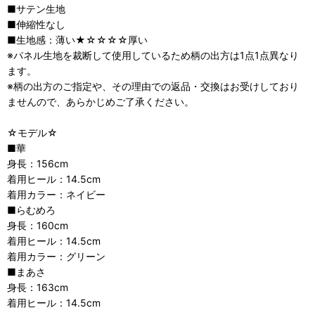
■サテン生地
■伸縮性なし
■生地感：薄い★☆☆☆☆厚い
※パネル生地を裁断して使用しているため柄の出方は1点1点異なり
ます。
※柄の出方のご指定や、その理由での返品・交換はお受けしており
ませんので、あらかじめご了承ください。
☆モデル☆
■華
身長：156cm
着用ヒール：14.5cm
着用カラー：ネイビー
■らむめろ
身長：160cm
着用ヒール：14.5cm
着用カラー：グリーン
■まあさ
身長：163cm
着用ヒール：14.5cm