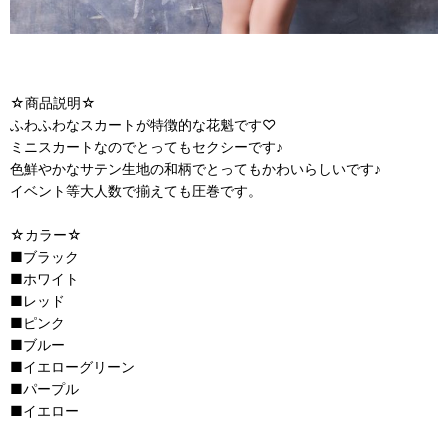
☆商品説明☆
ふわふわなスカートが特徴的な花魁です♡
ミニスカートなのでとってもセクシーです♪
色鮮やかなサテン生地の和柄でとってもかわいらしいです♪
イベント等大人数で揃えても圧巻です。
☆カラー☆
■ブラック
■ホワイト
■レッド
■ピンク
■ブルー
■イエローグリーン
■パープル
■イエロー