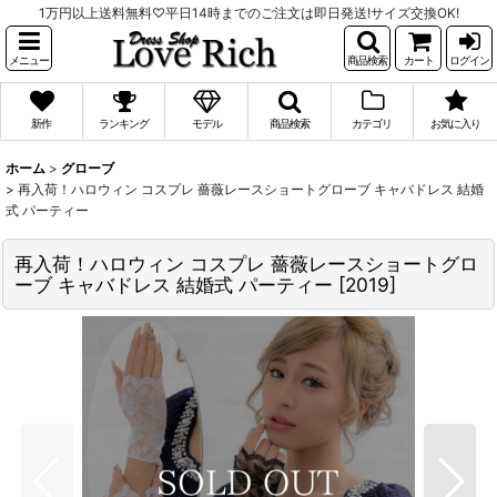
1万円以上送料無料♡平日14時までのご注文は即日発送!サイズ交換OK!
メニュー
商品検索
カート
ログイン
新作
ランキング
モデル
商品検索
カテゴリ
お気に入り
ホーム
>
グローブ
>
再入荷！ハロウィン コスプレ 薔薇レースショートグローブ キャバドレス 結婚
式 パーティー
再入荷！ハロウィン コスプレ 薔薇レースショートグロ
ーブ キャバドレス 結婚式 パーティー
[
2019
]