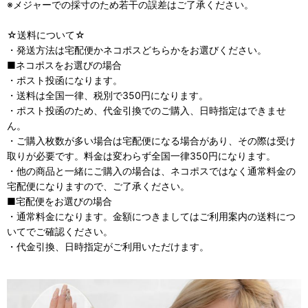
※メジャーでの採寸のため若干の誤差はご了承ください。
☆送料について☆
・発送方法は宅配便かネコポスどちらかをお選びください。
■ネコポスをお選びの場合
・ポスト投函になります。
・送料は全国一律、税別で350円になります。
・ポスト投函のため、代金引換でのご購入、日時指定はできませ
ん。
・ご購入枚数が多い場合は宅配便になる場合があり、その際は受け
取りが必要です。料金は変わらず全国一律350円になります。
・他の商品と一緒にご購入の場合は、ネコポスではなく通常料金の
宅配便になりますので、ご了承ください。
■宅配便をお選びの場合
・通常料金になります。金額につきましてはご利用案内の送料につ
いてでご確認ください。
・代金引換、日時指定がご利用いただけます。