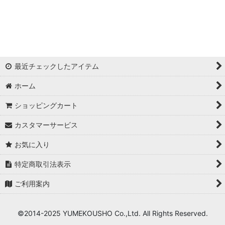
浦西ひかる
ゆめ
かとみか
最近チェックしたアイテム
AN
ホーム
みみ
ショッピングカート
Minori
カスタマーサービス
華
お気に入り
杉山佳那惠
特定商取引法表示
ご利用案内
真優川咲
KAREN
©2014-2025 YUMEKOUSHO Co.,Ltd. All Rights Reserved.