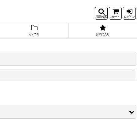
商品検索
カート
ログイン
カテゴリ
お気に入り
閉じる