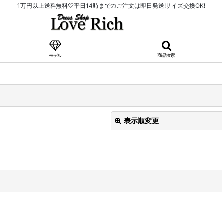
1万円以上送料無料♡平日14時までのご注文は即日発送!サイズ交換OK!
モデル
商品検索
表示順変更
絞り込む