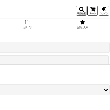
商品検索
カート
ログイン
カテゴリ
お気に入り
閉じる