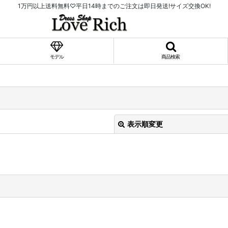
1万円以上送料無料♡平日14時までのご注文は即日発送!サイズ交換OK!
モデル
商品検索
表示順変更
絞り込む