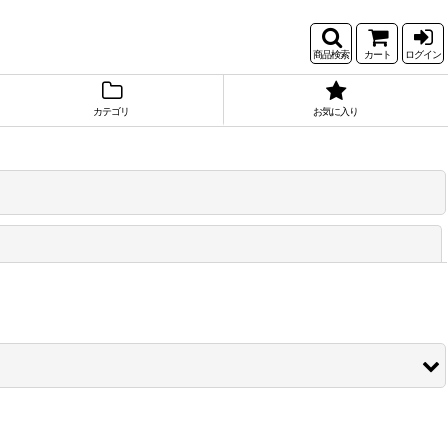
商品検索
カート
ログイン
カテゴリ
お気に入り
閉じる