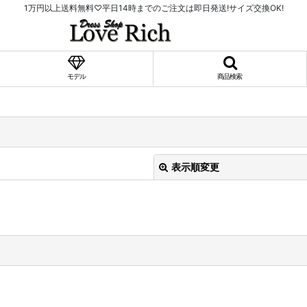
1万円以上送料無料♡平日14時までのご注文は即日発送!サイズ交換OK!
モデル
商品検索
表示順変更
絞り込む