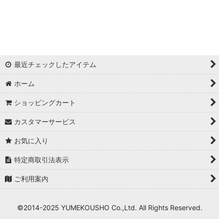
浦西ひかる
ゆめ
かとみか
最近チェックしたアイテム
AN
ホーム
みみ
ショッピングカート
Minori
カスタマーサービス
華
お気に入り
杉山佳那惠
特定商取引法表示
ご利用案内
真優川咲
KAREN
©2014-2025 YUMEKOUSHO Co.,Ltd. All Rights Reserved.