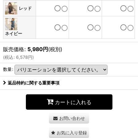
レッド
◯
◯
◯
◯
◯
◯
ネイビー
販売価格
:
5,980
円
(税別)
(
税込
:
6,578
円
)
数量
:
返品特約に関する重要事項
カートに入れる
お問い合わせ
お気に入り登録