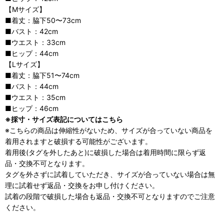
【Mサイズ】
■着丈：脇下50〜73cm
■バスト：42cm
■ウエスト：33cm
■ヒップ：44cm
【Lサイズ】
■着丈：脇下51〜74cm
■バスト：44cm
■ウエスト：35cm
■ヒップ：46cm
※採寸・サイズ表記についてはこちら
※こちらの商品は伸縮性がないため、サイズが合っていない商品を
着用されますと破損する可能性がございます。
着用後(タグを外したあと)に破損した場合は着用時間に限らず返
品・交換不可となります。
タグを外さずに試着していただき、サイズが合っていない場合は無
理に試着せず返品・交換をお申し付けください。
試着の段階で破損した場合も返品・交換不可となりますのでご注意
ください。