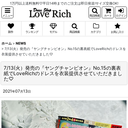
1万円以上送料無料♡平日14時までのご注文は即日発送!サイズ交換OK!
メニュー
商品検索
カート
ログイン
新作
ランキング
モデル
商品検索
カテゴリ
お気に入り
ホーム
>
NEWS
>
7/13(火）発売の『ヤングチャンピオン』No.15の裏表紙でLoveRichのドレスを
衣装提供させていただきました♡
7/13(火）発売の『ヤングチャンピオン』No.15の裏表
紙でLoveRichのドレスを衣装提供させていただきまし
た♡
2021
07
13
年
月
日