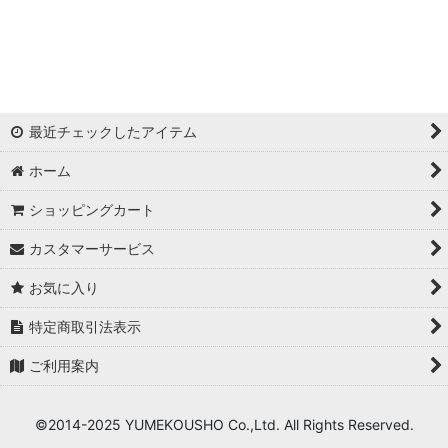
浦西ひかる
ゆめ
かとみか
最近チェックしたアイテム
AN
ホーム
みみ
ショッピングカート
Minori
カスタマーサービス
華
お気に入り
杉山佳那惠
特定商取引法表示
ご利用案内
真優川咲
KAREN
©2014-2025 YUMEKOUSHO Co.,Ltd. All Rights Reserved.