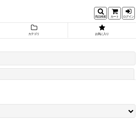
商品検索
カート
ログイン
カテゴリ
お気に入り
閉じる