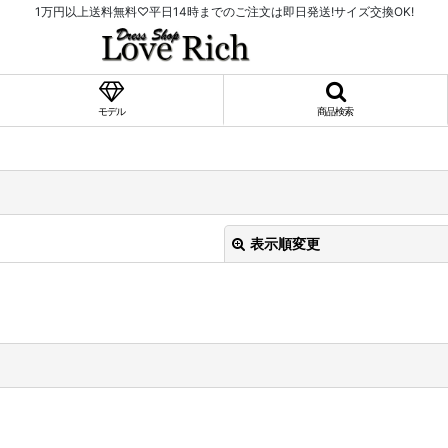
1万円以上送料無料♡平日14時までのご注文は即日発送!サイズ交換OK!
モデル
商品検索
表示順変更
絞り込む