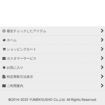
浦西ひかる
ゆめ
かとみか
最近チェックしたアイテム
AN
ホーム
みみ
ショッピングカート
Minori
カスタマーサービス
華
お気に入り
杉山佳那惠
特定商取引法表示
ご利用案内
真優川咲
KAREN
©2014-2025 YUMEKOUSHO Co.,Ltd. All Rights Reserved.