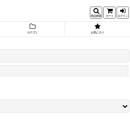
商品検索
カート
ログイン
カテゴリ
お気に入り
閉じる