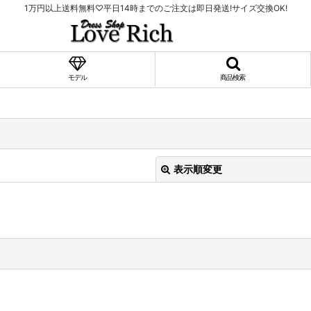
1万円以上送料無料♡平日14時までのご注文は即日発送!サイズ交換OK!
モデル
商品検索
表示順変更
絞り込む