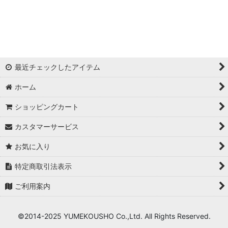
浦西ひかる
ゆめ
かとみか
最近チェックしたアイテム
AN
ホーム
みみ
ショッピングカート
Minori
カスタマーサービス
華
お気に入り
杉山佳那惠
特定商取引法表示
ご利用案内
真優川咲
KAREN
©2014-2025 YUMEKOUSHO Co.,Ltd. All Rights Reserved.