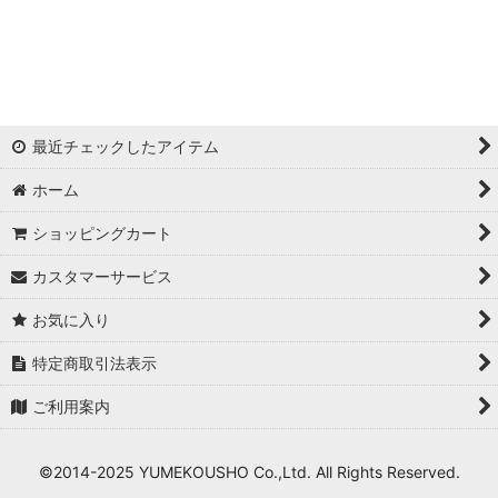
浦西ひかる
ゆめ
かとみか
最近チェックしたアイテム
AN
ホーム
みみ
ショッピングカート
Minori
カスタマーサービス
華
お気に入り
杉山佳那惠
特定商取引法表示
ご利用案内
真優川咲
KAREN
©2014-2025 YUMEKOUSHO Co.,Ltd. All Rights Reserved.