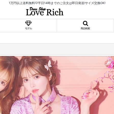
1万円以上送料無料♡平日14時までのご注文は即日発送!サイズ交換OK!
モデル
商品検索