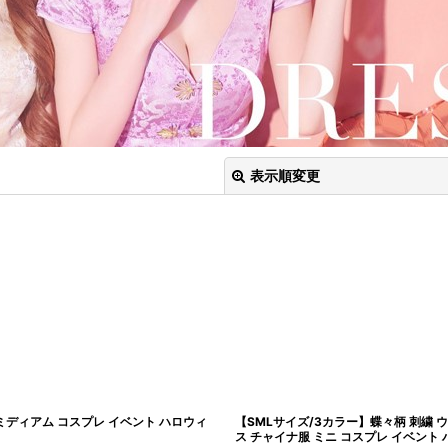
表示順変更
絞り込む
ミディアム コスプレ イベント ハロウィ
【SMLサイズ/3カラー】蝶々柄 刺繍 
ス チャイナ服 ミニ コスプレ イベント