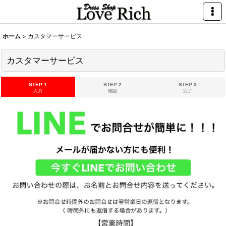
ホーム
>
カスタマーサービス
カスタマーサービス
STEP 1
STEP 2
STEP 3
入力
確認
完了