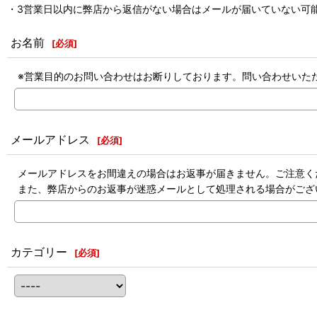
・3営業日以内に弊店から返信がない場合はメールが届いていない可能
お名前
[
必須
]
※営業目的のお問い合わせはお断りしております。問い合わせいた
メールアドレス
[
必須
]
メールアドレスをお間違えの場合はお返事が届きません。ご注意く
また、弊店からのお返事が迷惑メールとして処理される場合がござ
カテゴリー
[
必須
]