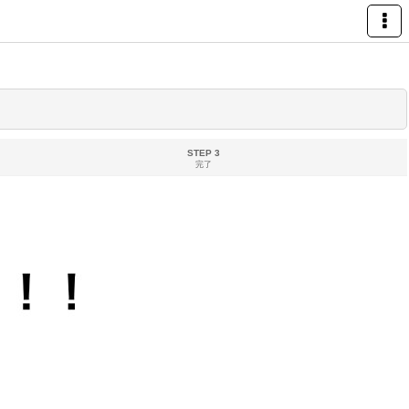
STEP 3
完了