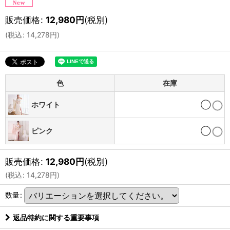
販売価格
:
12,980
円
(税別)
(
税込
:
14,278
円
)
色
在庫
ホワイト
◯
ピンク
◯
販売価格
:
12,980
円
(税別)
(
税込
:
14,278
円
)
数量
:
返品特約に関する重要事項