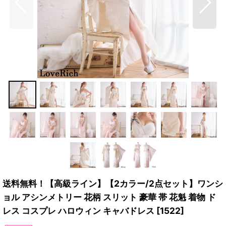
送料無料！【高級ライン】【2カラー/2点セット】ワンシ
ョル アシンメトリー 花柄 スリット 豪華 帯 花魁 着物 ド
レス コスプレ ハロウィン キャバドレス
[
1522
]