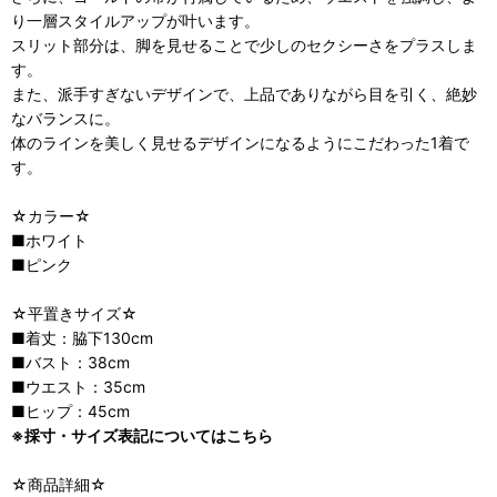
り一層スタイルアップが叶います。
スリット部分は、脚を見せることで少しのセクシーさをプラスしま
す。
また、派手すぎないデザインで、上品でありながら目を引く、絶妙
なバランスに。
体のラインを美しく見せるデザインになるようにこだわった1着で
す。
☆カラー☆
■ホワイト
■ピンク
☆平置きサイズ☆
■着丈：脇下130cm
■バスト：38cm
■ウエスト：35cm
■ヒップ：45cm
※採寸・サイズ表記についてはこちら
☆商品詳細☆