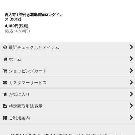
再入荷！帯付き花魁着物ロングドレ
ス
[
0012
]
4,180
円
(税別)
(
税込
:
4,598
円
)
最近チェックしたアイテム
ホーム
ショッピングカート
カスタマーサービス
お気に入り
特定商取引法表示
ご利用案内