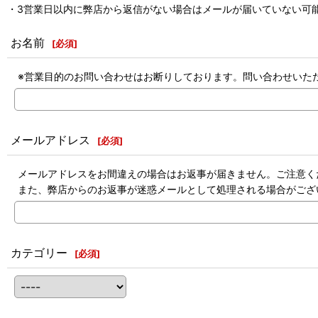
・3営業日以内に弊店から返信がない場合はメールが届いていない可能
お名前
[
必須
]
※営業目的のお問い合わせはお断りしております。問い合わせいた
メールアドレス
[
必須
]
メールアドレスをお間違えの場合はお返事が届きません。ご注意く
また、弊店からのお返事が迷惑メールとして処理される場合がござ
カテゴリー
[
必須
]