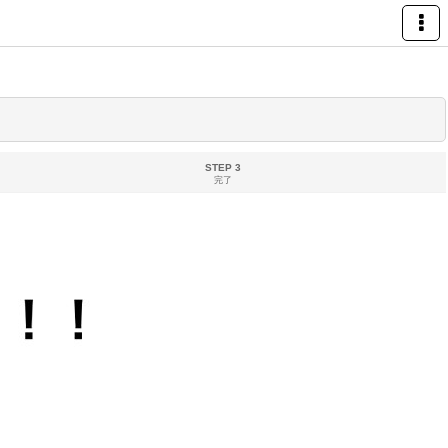
STEP 3
完了