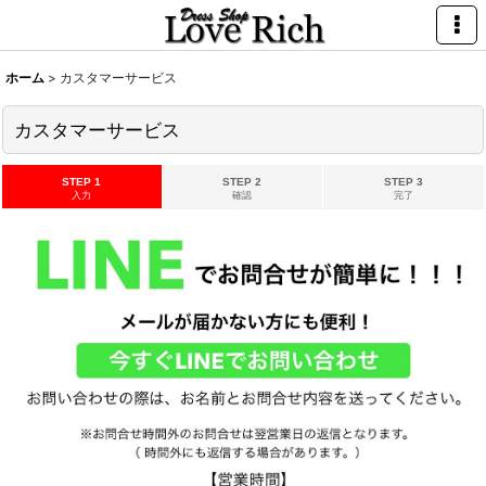
ホーム
>
カスタマーサービス
カスタマーサービス
STEP 1
STEP 2
STEP 3
入力
確認
完了