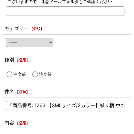
ございますので、迷惑メールフォルダもご確認ください。
カテゴリー
[
必須
]
種別
[
必須
]
注文前
注文後
件名
[
必須
]
内容
[
必須
]