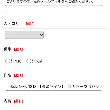
ございますので、迷惑メールフォルダもご確認ください。
カテゴリー
[
必須
]
種別
[
必須
]
注文前
注文後
件名
[
必須
]
内容
[
必須
]