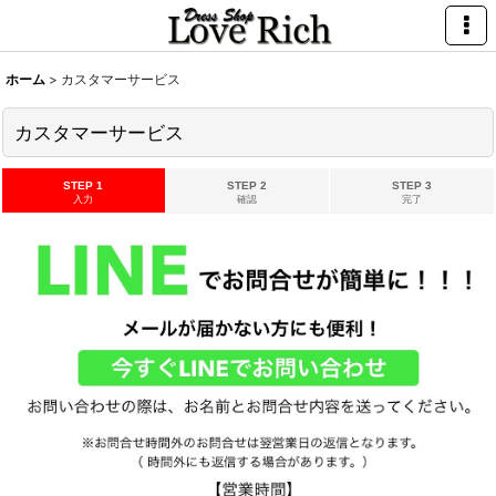
ホーム
>
カスタマーサービス
カスタマーサービス
STEP 1
STEP 2
STEP 3
入力
確認
完了