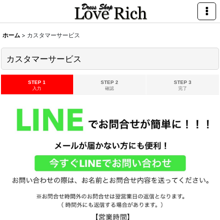
ホーム
>
カスタマーサービス
カスタマーサービス
STEP 1
STEP 2
STEP 3
入力
確認
完了