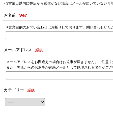
・3営業日以内に弊店から返信がない場合はメールが届いていない可能
お名前
[
必須
]
※営業目的のお問い合わせはお断りしております。問い合わせいた
メールアドレス
[
必須
]
メールアドレスをお間違えの場合はお返事が届きません。ご注意く
また、弊店からのお返事が迷惑メールとして処理される場合がござ
カテゴリー
[
必須
]