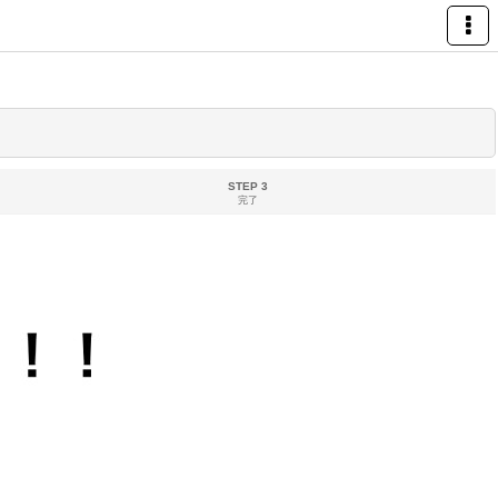
STEP 3
完了