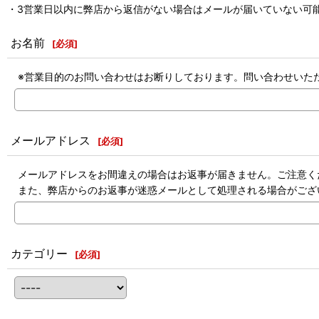
・3営業日以内に弊店から返信がない場合はメールが届いていない可能
お名前
[
必須
]
※営業目的のお問い合わせはお断りしております。問い合わせいた
メールアドレス
[
必須
]
メールアドレスをお間違えの場合はお返事が届きません。ご注意く
また、弊店からのお返事が迷惑メールとして処理される場合がござ
カテゴリー
[
必須
]