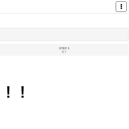
STEP 3
完了