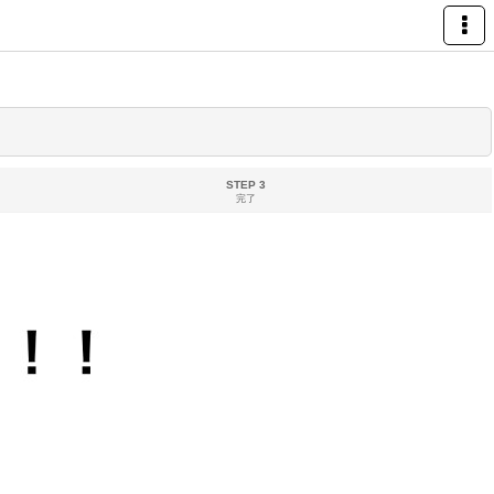
STEP 3
完了