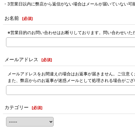
・3営業日以内に弊店から返信がない場合はメールが届いていない可能
お名前
[
必須
]
※営業目的のお問い合わせはお断りしております。問い合わせいた
メールアドレス
[
必須
]
メールアドレスをお間違えの場合はお返事が届きません。ご注意く
また、弊店からのお返事が迷惑メールとして処理される場合がござ
カテゴリー
[
必須
]