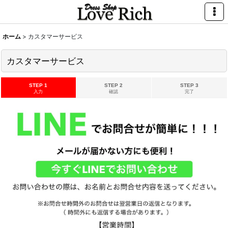
ホーム
>
カスタマーサービス
カスタマーサービス
STEP 1
STEP 2
STEP 3
入力
確認
完了