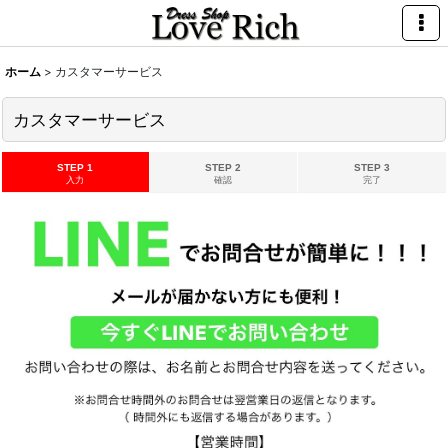
ホーム
>
カスタマーサービス
カスタマーサービス
STEP 1
STEP 2
STEP 3
入力
確認
完了